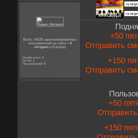
Подня
+50 пят
Всего: 34335 зарегистрированных
Отправить см
пользователей на сайте +
0
сегодня
и (0 вчера)
+150 пят
Онлайн всего:
1
Гостей:
1
Пользователей:
0
Отправить см
Пользо
+50 пят
Отправит
+150 пят
Отправит