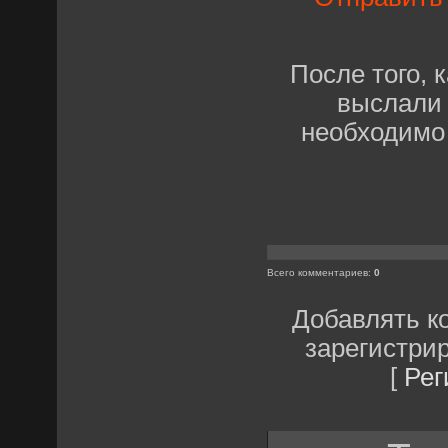
После того, 
выслали 
необходимо
Всего комментариев
:
0
Добавлять к
зарегистри
[
Рег