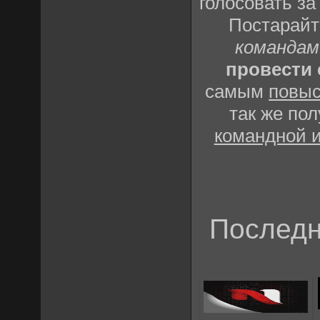
голосовать за
Постарай
командам
провести 
самым
повыс
так же по
командной 
Последн