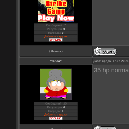
Сообщений: 7
Репутация:
0
Награды:
0
Добавить в друзья
( Латвия )
=ranco=
Дата: Среда, 17.06.2009
35 hp normal
Сообщений: 25
Репутация:
0
Награды:
0
Добавить в друзья