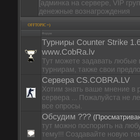
[админка на сервере, VIP гру
денежные вознагрождения
OFFTOPIC =)
Форум
Турниры Counter Strike 1.
www.CobRa.lv
Тут можете задавать любые 
турнирам, также свои предл
Сервера CS.COBRA.LV
Хотим знать ваше мнение в 
сервера ... Пожалуйста не ле
все опросы.
Обсудим ???
(Просматриваю
тут можно поспорить на лю
тему!!! Создавайте новую те