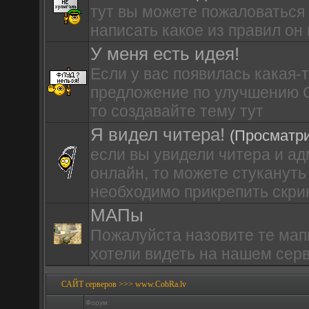
тут вы можете пожаловаться
написать какое из правил он
У меня есть идея!
Если у вас появилась какая-
предложение по улучшению 
то создавайте тему тут
Я видел читера!
(Просматри
если вы увидели читера и а
онлайн, то можете стукануть 
необходимо прикрепить скри
МАПы
Пожалуйста назовите те мап
хотели видеть на нашем сервер
САЙТ серверов >>> www.CobRa.lv
Форум