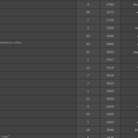
4
2783
Ko
39
3272
7
2705
2
2305
m
23
4246
серверах cobra
43
3960
21
3523
pa
1
2517
12
3113
7
3018
7
3623
1
2903
21
3620
0
2416
22
3355
1
2433
18
3944
2
 года?
6
2525