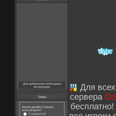
Для добавления необходима
Для всех,
авторизация
сервера
Co
Опрос
бесплатно!
Какой дизайн Cobra.lv
используете?
Стандартный