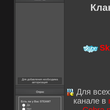
Клан
Sk
Для добавления необходима
авторизация
Для всех
Опрос
канале в
Есть ли у Вас STEAM?
Да
Нет