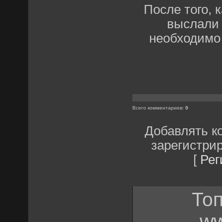
После того, 
выслали 
необходимо
Всего комментариев
:
0
Добавлять к
зарегистри
[
Рег
Топ
ww