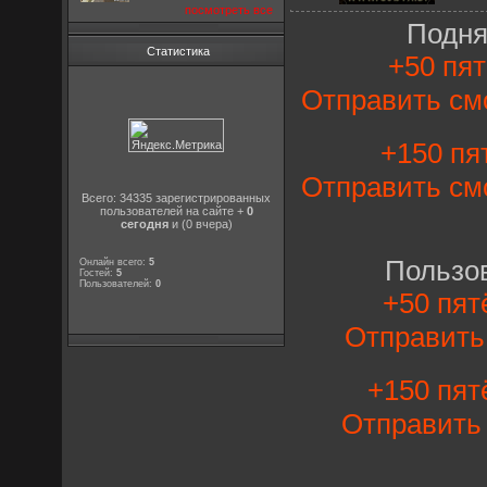
посмотреть все
Подня
Статистика
+50 пят
Отправить см
+150 пят
Отправить см
Всего: 34335 зарегистрированных
пользователей на сайте +
0
сегодня
и (0 вчера)
Пользо
Онлайн всего:
5
Гостей:
5
Пользователей:
0
+50 пят
Отправит
+150 пят
Отправит