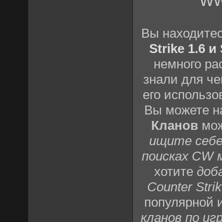
Вы находите
Strike 1.6 
немного ра
знали для че
его использо
Вы можете н
Кланов
мож
ищите себе
поисках CW 
хотите
доб
Counter Strik
популярной 
кланов по игр