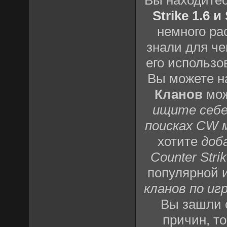
Strike 1.6 
немного ра
знали для че
его использо
Вы можете н
Кланов
мож
ищите себе
поисках CW 
хотите
доб
Counter Strik
популярной 
кланов по игр
Вы зашли 
причин, т