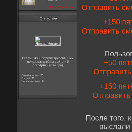
Отправить см
посмотреть все
Статистика
+150 пят
Отправить см
Пользо
Всего: 34335 зарегистрированных
+50 пят
пользователей на сайте +
0
сегодня
и (0 вчера)
Отправит
Онлайн всего:
25
Гостей:
25
Пользователей:
0
+150 пят
Отправит
После того, 
выслали 