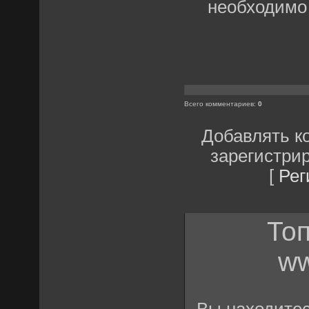
необходимо
Всего комментариев
:
0
Добавлять к
зарегистри
[
Рег
Топ
ww
Вы находите