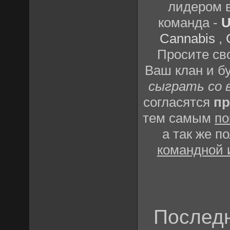
лидером 
команда -
U
Cannabis
,
Просите сво
Ваш клан и б
сыграть со 
согласятся
пр
тем самым
по
а так же 
командной 
Последн