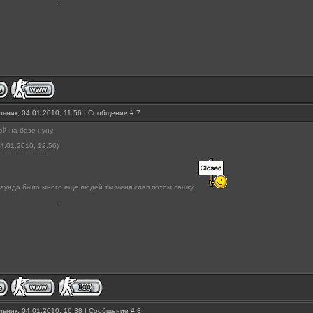
ьник, 04.01.2010, 11:56 | Сообщение #
7
ой на базе нуну
4.01.2010, 12:56)
-----------------------
раунда было много еще людей ты меня слап потом сашку
ьник, 04.01.2010, 16:38 | Сообщение #
8