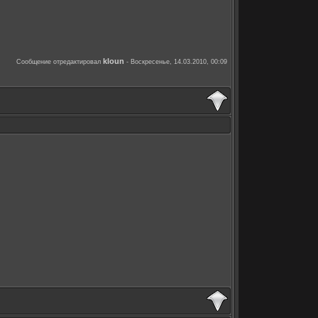
kloun
Сообщение отредактировал
-
Воскресенье, 14.03.2010, 00:09