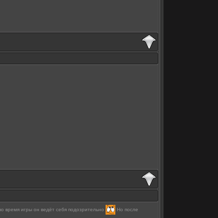
. во время игры он ведёт себя подозрительно
Но после