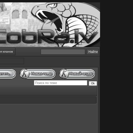
оп кланов