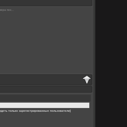
ра пох...
идеть только зарегистрированные пользователи]