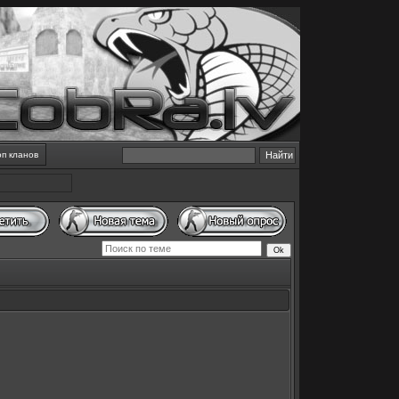
оп кланов