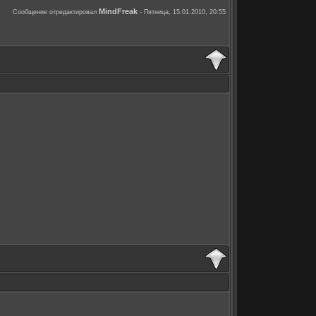
MindFreak
Сообщение отредактировал
-
Пятница, 15.01.2010, 20:55