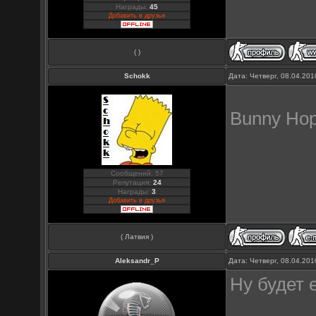
Награды:
45
Добавить в друзья
( )
Schokk
Дата: Четверг, 08.04.20
Bunny Hop
Сообщений: 57
Репутация:
24
Награды:
3
Добавить в друзья
( Латвия )
Aleksandr_P
Дата: Четверг, 08.04.20
Ну будет 