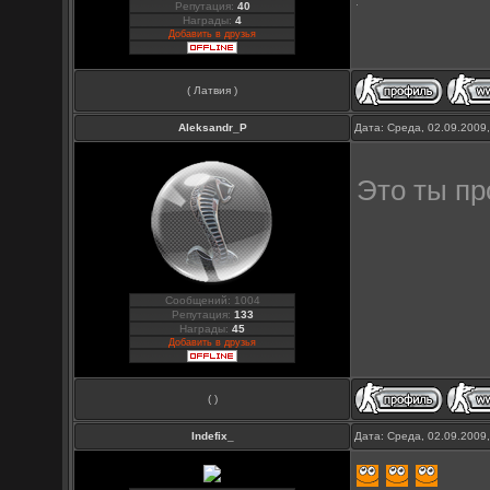
Репутация:
40
Награды:
4
Добавить в друзья
( Латвия )
Aleksandr_P
Дата: Среда, 02.09.2009
Это ты пр
Сообщений: 1004
Репутация:
133
Награды:
45
Добавить в друзья
( )
Indefix_
Дата: Среда, 02.09.2009