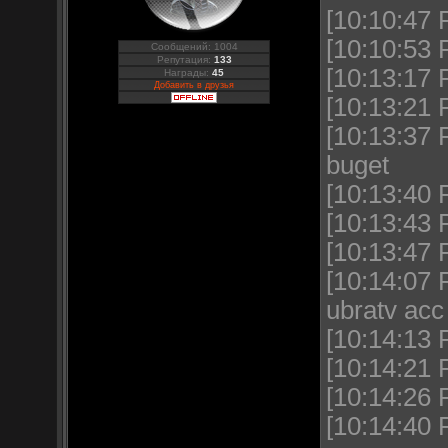
[10:10:47
[10:10:53
Сообщений: 1004
Репутация:
133
[10:13:17 
Награды:
45
Добавить в друзья
[10:13:21
[10:13:37 
buget
[10:13:40
[10:13:43
[10:13:47
[10:14:07
ubratv acc
[10:14:13 
[10:14:21
[10:14:26
[10:14:40