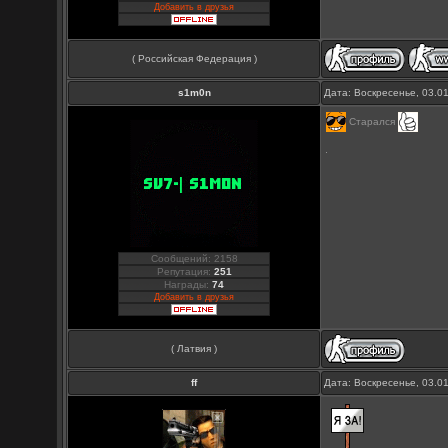
Добавить в друзья
( Российская Федерация )
s1m0n
Дата: Воскресенье, 03.0
Старался
Сообщений: 2158
Репутация:
251
Награды:
74
Добавить в друзья
( Латвия )
ff
Дата: Воскресенье, 03.0