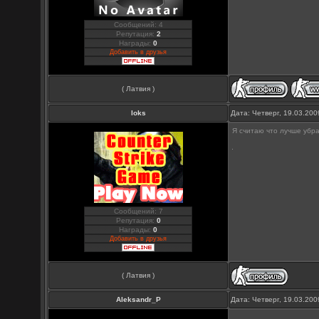
Сообщений: 4
Репутация:
2
Награды:
0
Добавить в друзья
( Латвия )
loks
Дата: Четверг, 19.03.20
Я считаю что лучше убра
Сообщений: 7
Репутация:
0
Награды:
0
Добавить в друзья
( Латвия )
Aleksandr_P
Дата: Четверг, 19.03.20