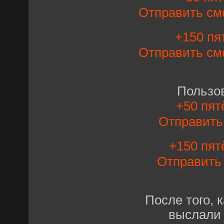
Отправить см
+150 пят
Отправить см
Пользо
+50 пят
Отправит
+150 пят
Отправит
После того, 
выслали 