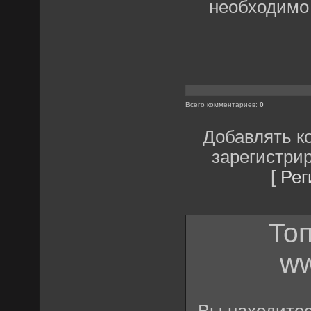
необходимо
Всего комментариев
:
0
Добавлять к
зарегистри
[
Рег
Топ
ww
Вы находите