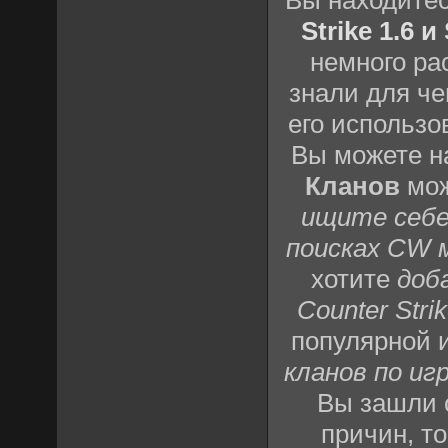
Strike 1.6 
немного ра
знали для че
его использо
Вы можете н
Кланов
мож
ищите себе
поисках CW 
хотите
доб
Counter Strik
популярной 
кланов по игр
Вы зашли 
причин, т