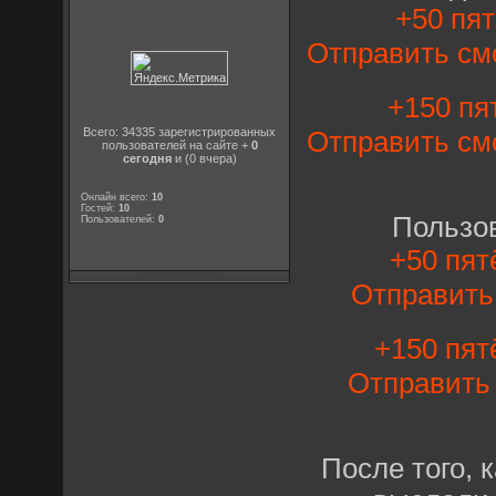
+50 пят
Отправить см
+150 пят
Отправить см
Всего: 34335 зарегистрированных
пользователей на сайте +
0
сегодня
и (0 вчера)
Онлайн всего:
10
Гостей:
10
Пользо
Пользователей:
0
+50 пят
Отправит
+150 пят
Отправит
После того, 