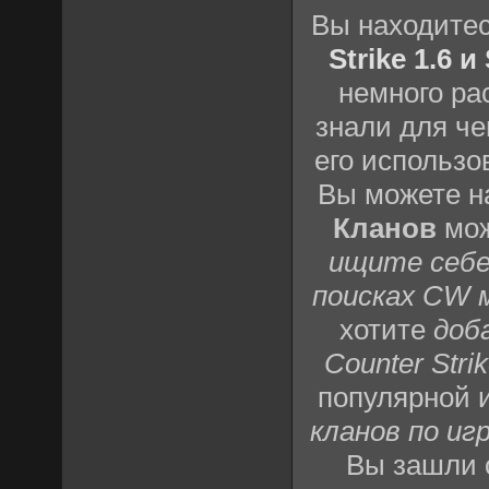
Вы находите
Strike 1.6 
немного ра
знали для че
его использо
Вы можете н
Кланов
мож
ищите себе
поисках CW 
хотите
доб
Counter Strik
популярной 
кланов по игр
Вы зашли 