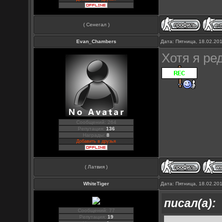
( Сенегал )
Evan_Chambers
Дата: Пятница, 18.02.20
Хотя я ре
Сообщений: 264
Репутация:
136
Награды:
8
Добавить в друзья
( Латвия )
WhiteTiger
Дата: Пятница, 18.02.20
писал(а):
Сообщений: 77
Репутация:
19