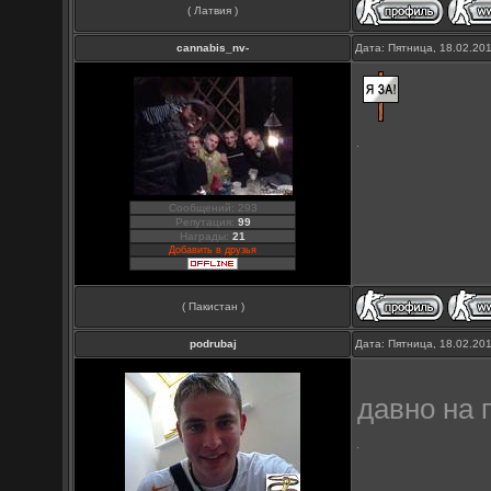
( Латвия )
cannabis_nv-
Дата: Пятница, 18.02.20
Сообщений: 293
Репутация:
99
Награды:
21
Добавить в друзья
( Пакистан )
podrubaj
Дата: Пятница, 18.02.20
давно на 