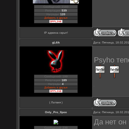
Сообщений: 2183
Репутация:
539
Награды:
120
Добавить в друзья
IP админа скрыт!
gL4ik
Дата: Пятница, 18.02.20
Psyho теп
Сообщений: 199
Репутация:
189
Награды:
4
Добавить в друзья
( Латвия )
Only_Pro_IIpoo
Дата: Пятница, 18.02.20
Да нет он
Сообщений: 239