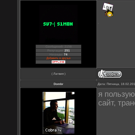
Сообщений: 2158
Репутация:
251
Награды:
74
Добавить в друзья
( Латвия )
Dombr
Дата: Пятница, 18.02.20
я пользую
сайт, тран