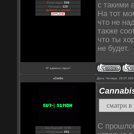
с такими 
Репутация:
539
Награды:
120
Добавить в друзья
На тот мо
что не на
также соо
что ты хор
не будет.
IP админа скрыт!
s1m0n
Дата: Четверг, 29.07.20
Cannabi
сматри в
С прошло
Сообщений: 2158
Репутация:
251