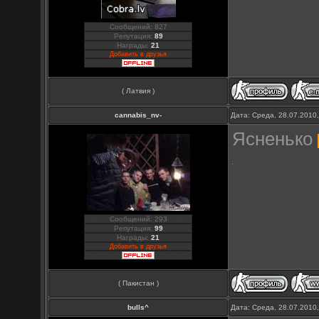
Сообщений: 827
Репутация:
89
Награды:
21
Добавить в друзья
( Латвия )
cannabis_nv-
Дата: Среда, 28.07.2010
Ясненько
Сообщений: 293
Репутация:
99
Награды:
21
Добавить в друзья
( Пакистан )
bulls^
Дата: Среда, 28.07.2010