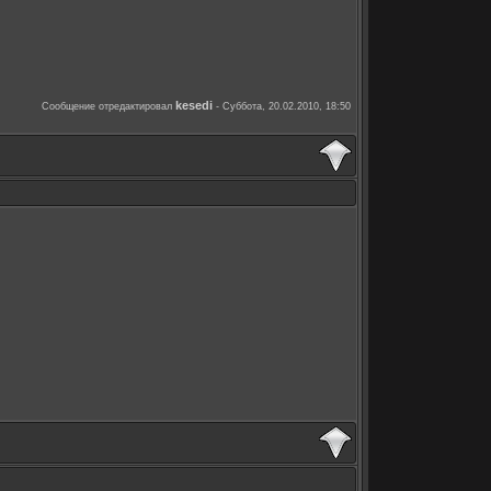
kesedi
Сообщение отредактировал
-
Суббота, 20.02.2010, 18:50