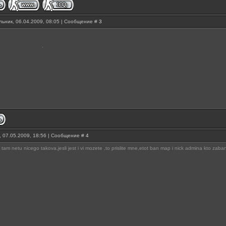
ьник, 06.04.2009, 08:05 | Сообщение #
3
, 07.05.2009, 18:56 | Сообщение #
4
tam netu nicego takova,jesli jest i vi mozete ,to prislite mne,etot ban map i nick admina kto zaban