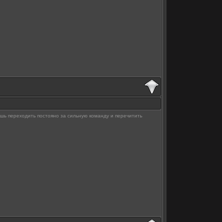
дешь переходить постояно за сильную команду и перечитить