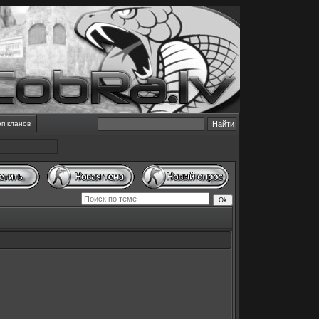
оп кланов