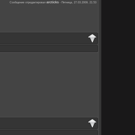
arcticks
Сообщение отредактировал
-
Пятница, 27.03.2009, 21:53