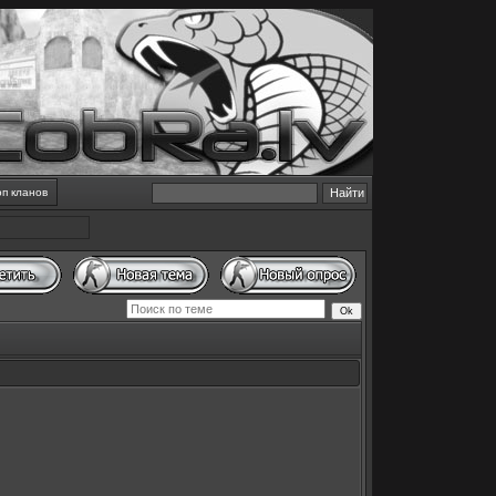
оп кланов