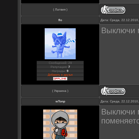
( Латвия )
flo
Дата: Среда, 22.12.2010
Выключи м
Сообщений: 29
Репутация:
7
Награды:
9
Добавить в друзья
( Украина )
wTonp
Дата: Среда, 22.12.2010
Выключи м
поменяетс