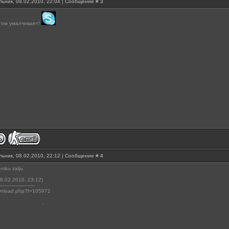
ьник, 08.02.2010, 22:04 | Сообщение #
3
том умалчивает!
ьник, 08.02.2010, 22:12 | Сообщение #
4
emku zalju.
8.02.2010, 23:12)
-----------------------
download.php?f=105972