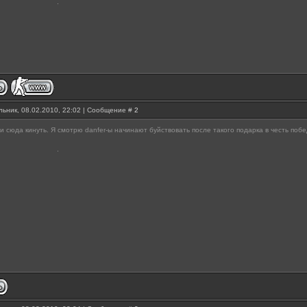
ьник, 08.02.2010, 22:02 | Сообщение #
2
 и сюда кинуть. Я смотрю danfer-ы начинают буйствовать после такого подарка в честь поб