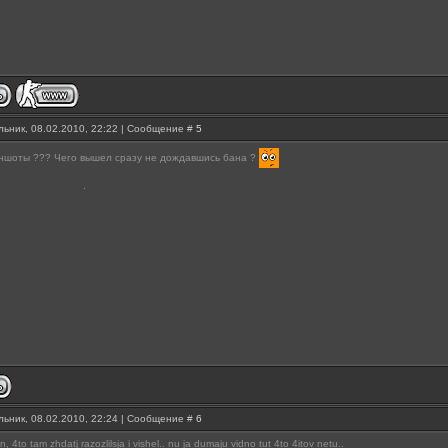
ьник, 08.02.2010, 22:22 | Сообщение #
5
иншоты ??? Чего вышел сразу не дождавшись бана ?
ьник, 08.02.2010, 22:24 | Сообщение #
6
an, 4to tam zhdatj razozlilsja i vishel.. nu ja dumaju vidno tut 4to 4itov netu..