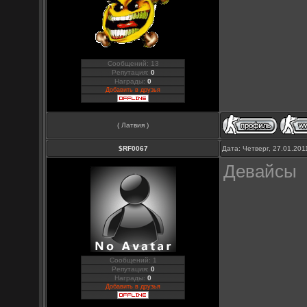
Сообщений: 13
Репутация:
0
Награды:
0
Добавить в друзья
( Латвия )
$RF0067
Дата: Четверг, 27.01.20
Девайсы
Сообщений: 1
Репутация:
0
Награды:
0
Добавить в друзья