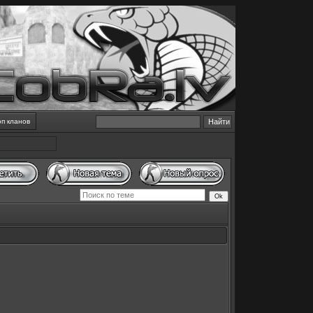
оп кланов