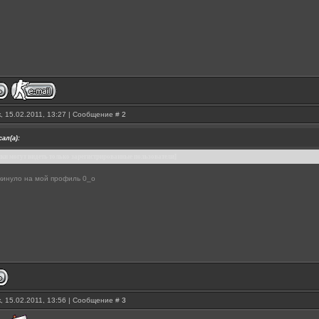
, 15.02.2011, 13:27 | Сообщение #
2
ал(а):
ки могут видеть только зарегистрированные пользователи]
кинуло на мой профиль 0_o
, 15.02.2011, 13:56 | Сообщение #
3