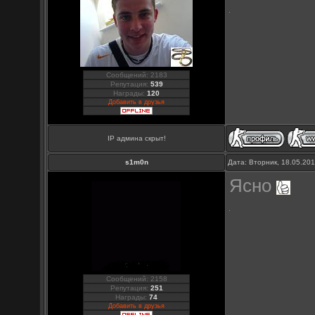
Сообщений: 2183
Репутация:
539
Награды:
120
Добавить в друзья
IP админа скрыт!
s1m0n
Дата: Вторник, 18.05.20
Ясно
Сообщений: 2158
Репутация:
251
Награды:
74
Добавить в друзья