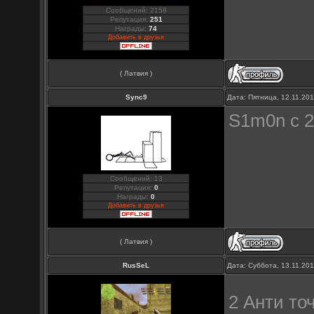
Сообщений: 2158
Репутация:
251
Награды:
74
Добавить в друзья
( Латвия )
Sync9
Дата: Пятница, 12.11.20
S1m0n с 2
Сообщений: 13
Репутация:
0
Награды:
0
Добавить в друзья
( Латвия )
RusSeL
Дата: Суббота, 13.11.20
2 Анти то