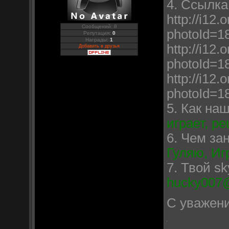
4. Ссылка
http://i12
Сообщений: 8
photoId=
Репутация:
0
Награды:
1
http://i12
Добавить в друзья
photoId=
http://i12
photoId=
5. Как на
играет, р
6. Чем за
Гуляю, Иг
7. Твой s
hucky007@
С уважени