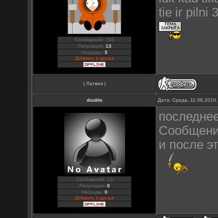
tie ir pilni
Сообщений: 103
Репутация:
13
Награды:
5
Добавить в друзья
( Латвия )
double
Дата: Среда, 11.08.2010
последнее
Сообщени
и после э
Сообщений: 10
Репутация:
0
Награды:
0
Добавить в друзья