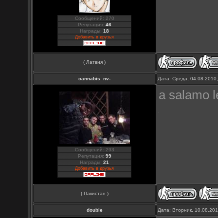
Сообщений: 270
Репутация:
46
Награды:
18
Добавить в друзья
( Латвия )
cannabis_nv-
Дата: Среда, 04.08.2010
a salamo 
Сообщений: 293
Репутация:
99
Награды:
21
Добавить в друзья
( Пакистан )
double
Дата: Вторник, 10.08.20