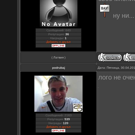
ну ни..
Сообщений: 640
Репутация:
36
Награды:
1
Добавить в друзья
( Латвия )
podrubaj
Дата: Пятница, 30.04.20
лого не оч
Сообщений: 2183
Репутация:
539
Награды:
120
Добавить в друзья