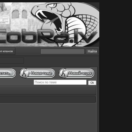
оп кланов