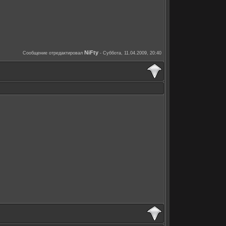
NiFty
Сообщение отредактировал
-
Суббота, 11.04.2009, 20:40