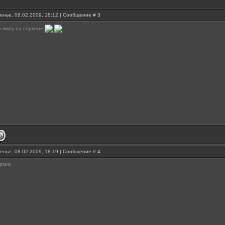
енье, 08.02.2009, 18:12 | Сообщение #
3
о вижу на сервере
енье, 08.02.2009, 18:19 | Сообщение #
4
ормик