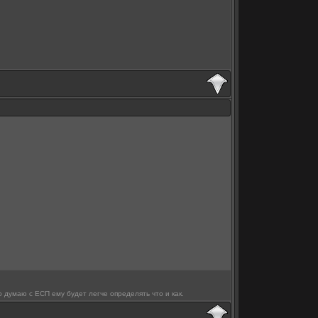
о думаю с ЕСП ему будет легче определять что и как.