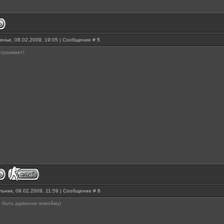
енье, 08.02.2009, 19:05 | Сообщение #
5
страивает!
ьник, 09.02.2009, 11:59 | Сообщение #
6
л быть админом помойму)