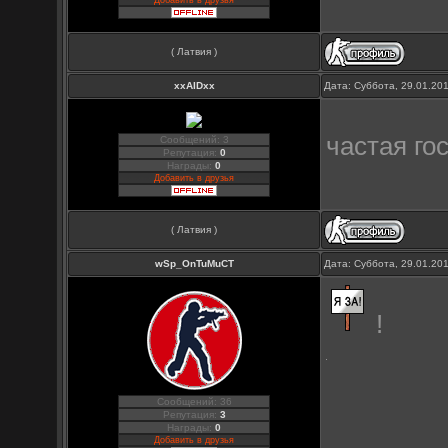
Добавить в друзья
( Латвия )
xxAIDxx
Дата: Суббота, 29.01.20
частая го
Сообщений: 3
Репутация:
0
Награды:
0
Добавить в друзья
( Латвия )
wSp_OnTuMuCT
Дата: Суббота, 29.01.20
!
Сообщений: 36
Репутация:
3
Награды:
0
Добавить в друзья