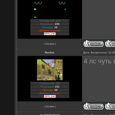
Сообщений: 253
Репутация:
255
Награды:
15
Добавить в друзья
( Латвия )
RusSeL
Дата: Воскресенье, 22.0
4 лс чуть
Сообщений: 611
Репутация:
151
Награды:
28
Добавить в друзья
( Латвия )