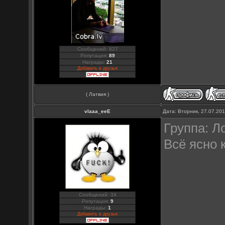
Сообщений: 827
Репутация:
89
Награды:
21
Добавить в друзья
( Латвия )
vlaaa_eeE
Дата: Вторник, 27.07.20
Группа: Л
Всё ясно 
Сообщений: 34
Репутация:
9
Награды:
1
Добавить в друзья