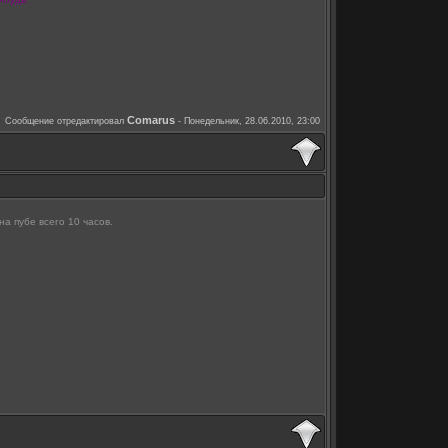
Comarus
Сообщение отредактировал
-
Понедельник, 28.06.2010, 23:00
на пубе всего 10 часов.