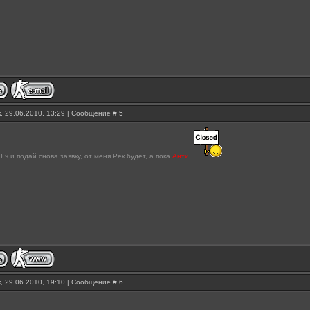
, 29.06.2010, 13:29 | Сообщение #
5
 ч и подай снова заявку, от меня Рек будет, а пока
Анти
, 29.06.2010, 19:10 | Сообщение #
6