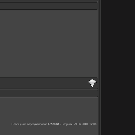
Dombr
Сообщение отредактировал
-
Вторник, 29.06.2010, 12:06