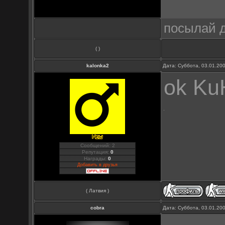
посылай д
( )
kalonka2
Дата: Суббота, 03.01.20
ok Ku
Сообщений: 2
Репутация:
0
Награды:
0
Добавить в друзья
( Латвия )
cobra
Дата: Суббота, 03.01.20