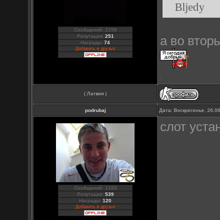
Bljedy
Сообщений: 2158
Репутация:
251
а во втор
Награды:
74
Добавить в друзья
( Латвия )
podrubaj
Дата: Воскресенье, 26.0
слот уста
Сообщений: 2183
Репутация:
539
Награды:
120
Добавить в друзья