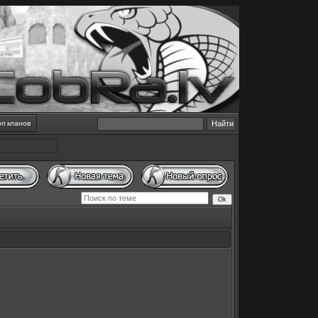
оп кланов