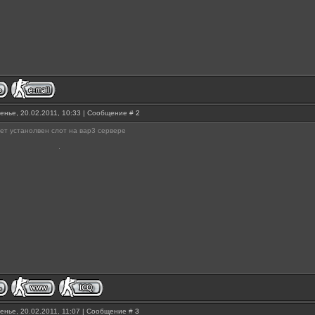
енье, 20.02.2011, 10:33 | Сообщение #
2
дет устанолвен слот на вар3 сервере
енье, 20.02.2011, 11:07 | Сообщение #
3