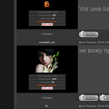
Vot uwe l
Сообщений: 456
Репутация:
53
Награды:
4
Добавить в друзья
( Латвия )
cannabis_jm-
Дата: Пятница, 18.02.20
не вижу п
Сообщений: 187
Репутация:
163
Награды:
21
Добавить в друзья
( Латвия )
Т1_
Дата: Пятница, 18.02.20