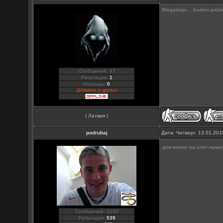
Blogadarju... budem probiva
Сообщений: 47
Репутация:
1
Награды:
0
Добавить в друзья
( Латвия )
podrubaj
Дата: Четверг, 13.01.20
для конект на слот нужно
Сообщений: 2183
Репутация:
539