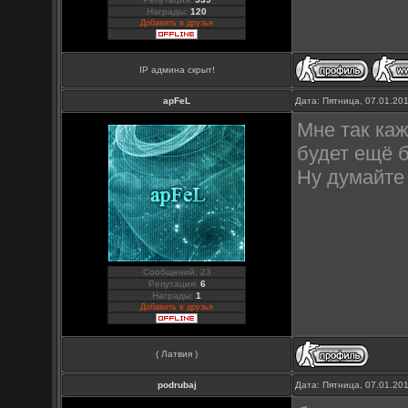
Награды:
120
Добавить в друзья
IP админа скрыт!
apFeL
Дата: Пятница, 07.01.20
Мне так ка
будет ещё 
Ну думайте 
Сообщений: 23
Репутация:
6
Награды:
1
Добавить в друзья
( Латвия )
podrubaj
Дата: Пятница, 07.01.20