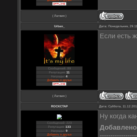
Добавить в друзья
( Латвия )
Urban_
Дата: Понедельник, 29.1
Если есть ж
Сообщений: 89
Репутация:
11
Награды:
4
Добавить в друзья
( Латвия )
ROCKCTAP
Дата: Суббота, 11.12.20
Ну когда ка
Сообщений: 223
Добавлено
Репутация:
133
Награды:
9
-----------------
Добавить в друзья