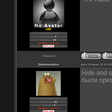
Сообщений: 254
Репутация:
0
Награды:
10
Добавить в друзья
( Сенегал )
[Spielwiese]niva
Дата: Вторник, 22.02.20
Hide and 
были прят
Сообщений: 143
Репутация:
41
Награды:
3
Добавить в друзья