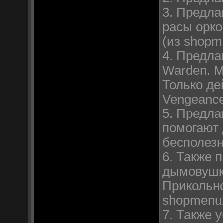
3. Предла
расы орко
(из shopm
4. Предла
Warden. М
Только де
Vengeance
5. Предла
помогают 
бесполезн
6. Также 
дымовушка
Прикольно
shopmenu2
7. Также 