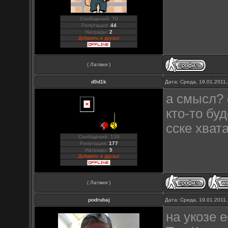
Сообщений: 70
Репутация:
44
Награды:
2
Добавить в друзья
( Латвия )
d0d1k
Дата: Среда, 19.01.2011
а смысл? 
кто-то бу
сске хвата
Сообщений: 139
Репутация:
177
Награды:
5
Добавить в друзья
( Латвия )
podrubaj
Дата: Среда, 19.01.2011
на укозе 