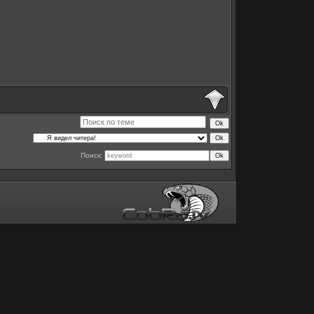
Поиск: