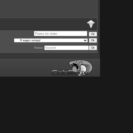
Поиск: